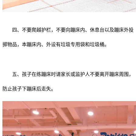
四、不要爬越护栏，不要向蹦床内、休息台以及蹦床外投
掷物品，本蹦床内、外设有垃圾专用袋和垃圾桶。
五、孩子在练蹦床时请家长或监护人不要离开蹦床周围，
防止孩子下蹦床后走失。