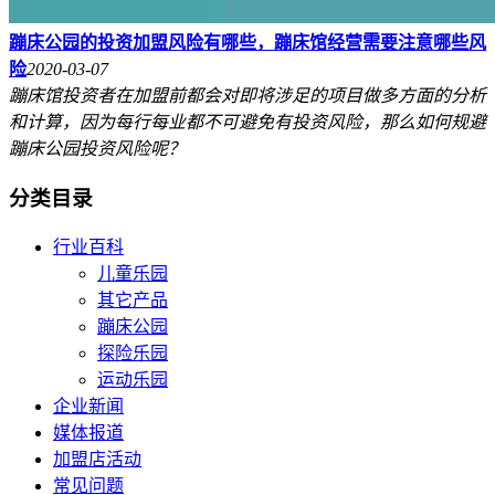
蹦床公园的投资加盟风险有哪些，蹦床馆经营需要注意哪些风
险
2020-03-07
蹦床馆投资者在加盟前都会对即将涉足的项目做多方面的分析
和计算，因为每行每业都不可避免有投资风险，那么如何规避
蹦床公园投资风险呢？
分类目录
行业百科
儿童乐园
其它产品
蹦床公园
探险乐园
运动乐园
企业新闻
媒体报道
加盟店活动
常见问题