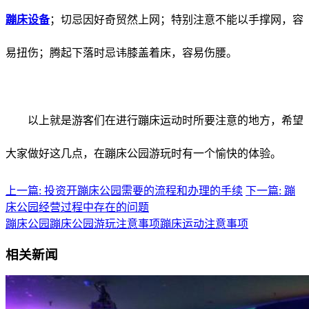
蹦床设备
；切忌因好奇贸然上网；特别注意不能以手撑网，容
易扭伤；腾起下落时忌讳膝盖着床，容易伤腰。
以上就是游客们在进行蹦床运动时所要注意的地方，希望
大家做好这几点，在蹦床公园游玩时有一个愉快的体验。
上一篇: 投资开蹦床公园需要的流程和办理的手续
下一篇: 蹦
床公园经营过程中存在的问题
蹦床公园
蹦床公园游玩注意事项
蹦床运动注意事项
相关新闻