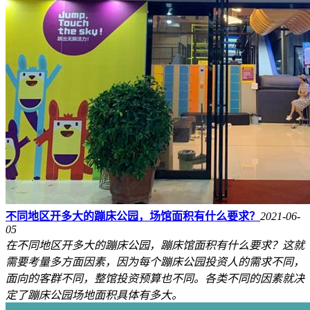
不同地区开多大的蹦床公园，场馆面积有什么要求？
2021-06-
05
在不同地区开多大的蹦床公园，蹦床馆面积有什么要求？这就
需要考量多方面因素，因为每个蹦床公园投资人的需求不同，
面向的客群不同，整馆投资预算也不同。各类不同的因素就决
定了蹦床公园场地面积具体有多大。