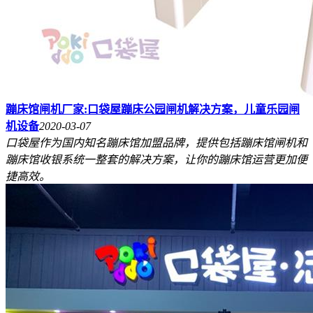
蹦床馆闸机厂家:口袋屋蹦床公园闸机解决方案，儿童乐园闸
机设备
2020-03-07
口袋屋作为国内知名蹦床馆加盟品牌，提供包括蹦床馆闸机和
蹦床馆收银系统一整套的解决方案，让你的蹦床馆运营更加便
捷高效。