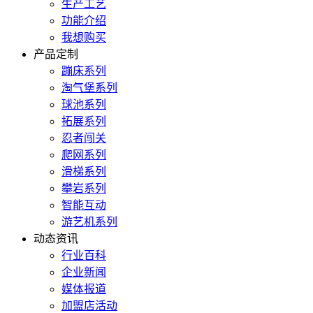
生产工艺
功能介绍
我想购买
产品定制
蹦床系列
淘气堡系列
球池系列
拓展系列
忍者闯关
爬网系列
滑梯系列
攀岩系列
智能互动
游艺机系列
动态资讯
行业百科
企业新闻
媒体报道
加盟店活动