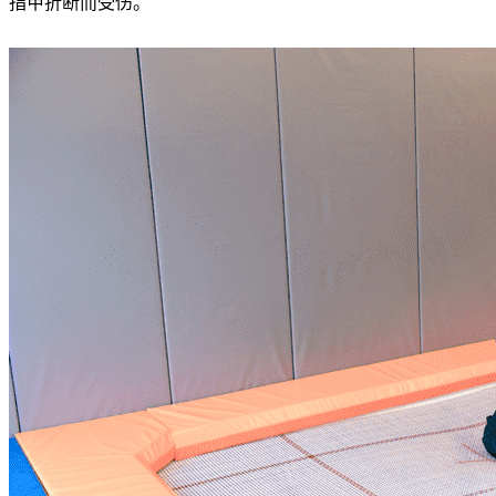
指甲折断而受伤。