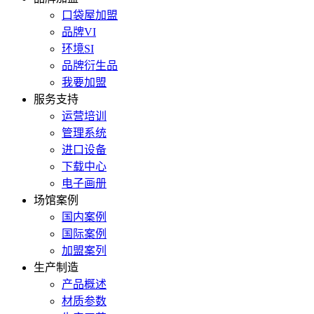
口袋屋加盟
品牌VI
环境SI
品牌衍生品
我要加盟
服务支持
运营培训
管理系统
进口设备
下载中心
电子画册
场馆案例
国内案例
国际案例
加盟案列
生产制造
产品概述
材质参数