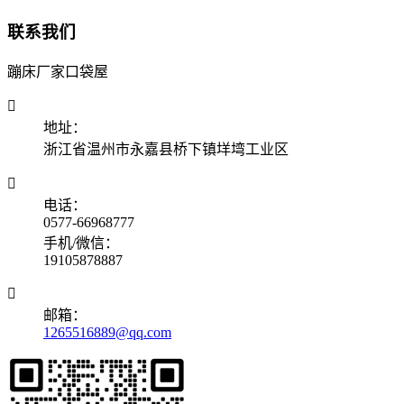
联系我们
蹦床厂家口袋屋

地址：
浙江省温州市永嘉县桥下镇垟塆工业区

电话：
0577-66968777
手机/微信：
19105878887

邮箱：
1265516889@qq.com