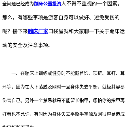
人不得不重视的一个因素。
全问题已经成为
蹦床公园投资
那么，有哪些事项是游客自身可以做好、避免受伤的
呢？接下来
蹦床厂家
口袋屋就和大家聊一下关于蹦床运
动的安全及注意事项。
一、在蹦床上训练或健身时不能戴首饰、项链、耳钉、耳
环等，因为在人下落触及网时一旦身体失去平衡，就极其容易
伤害自己。另外一个禁忌就是不能留长指甲，哪怕你的指甲再
好看也不允许，有时因为身体失去平衡手掌触及网很容易造成