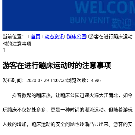
当前位置：

首页

动态资讯

蹦床公园

游客在进行蹦床运动
时的注意事项

游客在进行蹦床运动时的注意事项
发布时间：
2020-07-29 14:07:24
浏览次数：4596
抖音掀起的蹦床热，让蹦床公园迅速火遍大江南北，如今
玩蹦床不仅好处多多，更是一种时尚的潮流运动。但随着游玩
人数的增加，蹦床运动的安全问题也逐渐凸显出来。游客的安