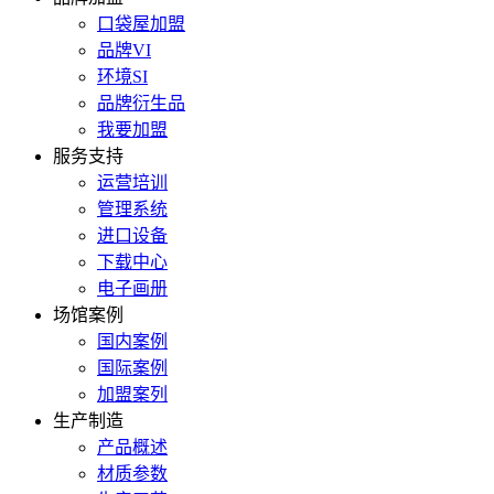
口袋屋加盟
品牌VI
环境SI
品牌衍生品
我要加盟
服务支持
运营培训
管理系统
进口设备
下载中心
电子画册
场馆案例
国内案例
国际案例
加盟案列
生产制造
产品概述
材质参数