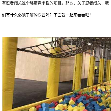
有忍者闯关这个略带竞争性的项目。那么，关于忍者闯关，我
们有什么必须了解的东西吗？下面就一起来看看吧！