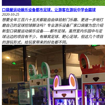
口袋屋运动娱乐设备都市足球，让游客在游玩中学会踢球
2020-10-25
想要全年三百六十五天都能自由体验射门乐趣、更进一步地打
磨自己的足球控球脚法吗？专业游乐设备厂家口袋屋为您介绍
新型口袋屋运动娱乐设备——都市足球。虽然室内乐园中与足
球沾边的项目有不少，有蜂窝足球、靶心足球，但这几个项目
的游玩形式，给玩家带来的好处都不同。