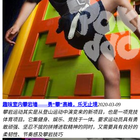
趣味室内攀岩墙——勇“攀”高峰，乐无止境
2020-03-09
攀岩运动其实是从登山运动中演变来的新项目，也是一项竞技
体育项目。它集健身、娱乐、竞技于一体。要求运动员具有勇
敢顽强、坚忍不拔的拼搏进取精神的同时，又需要具有良好的
柔韧性、节奏感及攀岩技巧