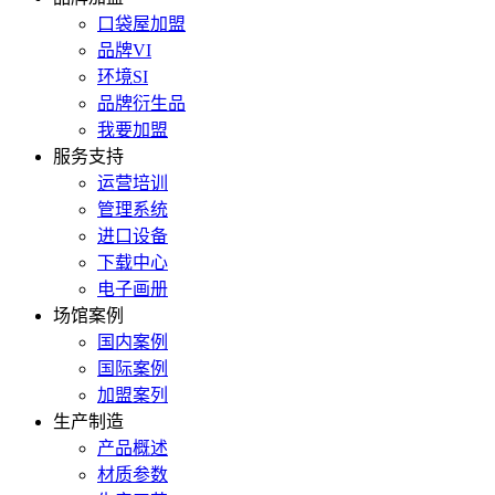
口袋屋加盟
品牌VI
环境SI
品牌衍生品
我要加盟
服务支持
运营培训
管理系统
进口设备
下载中心
电子画册
场馆案例
国内案例
国际案例
加盟案列
生产制造
产品概述
材质参数