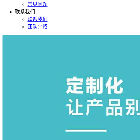
常见问题
联系我们
联系我们
团队介绍