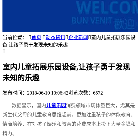
当前位置：

首页

动态资讯

企业新闻

室内儿童拓展乐园设
备,让孩子勇于发现未知的乐趣

室内儿童拓展乐园设备,让孩子勇于发现
未知的乐趣
发布时间：
2018-06-10 10:06:42
浏览次数：6572
数据显示，国内
儿童乐园
消费领域市场体量巨大，尤其是
新生代父母的儿童教育思维超前，更加注重孩子的体能教育、
情商培养，在对孩子娱乐和教育的花费成本上投下大量金钱和
精力。