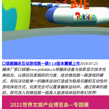
口袋屋蹦床互动游戏跳一跳V1.0版本震撼上市
2018-07-25
蹦床厂家口袋屋www.pokiddo.cn将蹦床设备与投影显示技术完
美结合，以感应玩家跳跃的力度，结合微信跳一跳游戏的模
式，将玩法功能单一的蹦床运动打造成为极具乐趣和互动性的
游戏体验方式，玩家完全可以置身蹦床运动中，通过简单的跳
跃，即可进入到微信跳一跳真人版游戏体验的奇幻世界!