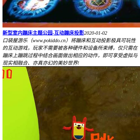
新型室内蹦床主题公园-互动蹦床投影
2020-01-02
口袋屋游乐（www.pokiddo.cn）将蹦床和互动投影极具可玩性
的互动游戏，玩家不需要被各种硬件和设备所束缚，仅只需在
蹦床上蹦跳过程中结合画面做出相应的动作，即可享受虚拟与
现实相融合、亦真亦幻的美妙世界!