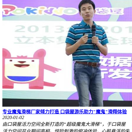
专业魔鬼滑梯厂家倾力打造 口袋屋游乐助力"魔鬼"滑翔体验
2020-01-02
由口袋屋活力空间全新打造的“超级魔鬼大滑梯”，于口袋屋
活力空间开业期间亮相。惊险刺激的俯冲体验，心脏悬浮的失