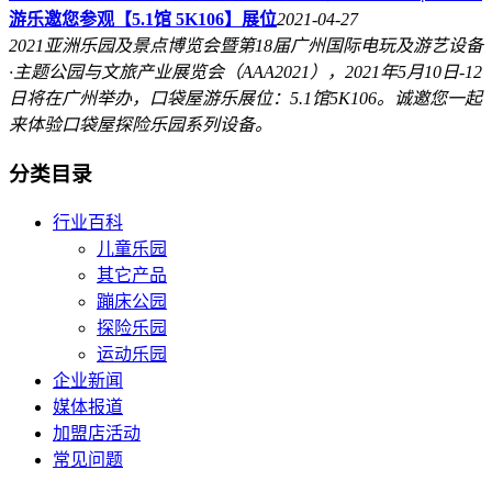
游乐邀您参观【5.1馆 5K106】展位
2021-04-27
2021亚洲乐园及景点博览会暨第18届广州国际电玩及游艺设备
·主题公园与文旅产业展览会（AAA2021），2021年5月10日-12
日将在广州举办，口袋屋游乐展位：5.1馆5K106。诚邀您一起
来体验口袋屋探险乐园系列设备。
分类目录
行业百科
儿童乐园
其它产品
蹦床公园
探险乐园
运动乐园
企业新闻
媒体报道
加盟店活动
常见问题