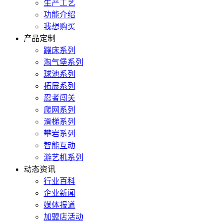
生产工艺
功能介绍
我想购买
产品定制
蹦床系列
淘气堡系列
球池系列
拓展系列
忍者闯关
爬网系列
滑梯系列
攀岩系列
智能互动
游艺机系列
动态资讯
行业百科
企业新闻
媒体报道
加盟店活动