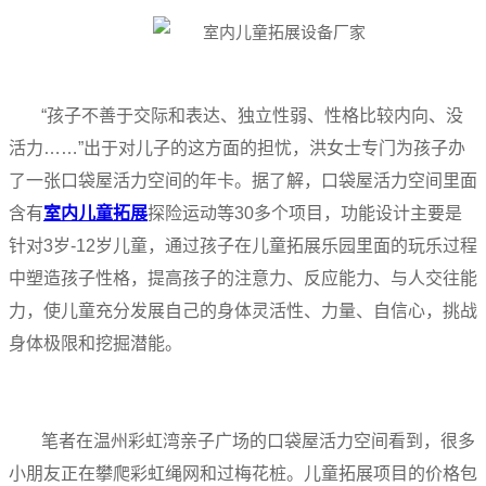
“孩子不善于交际和表达、独立性弱、性格比较内向、没
活力……”出于对儿子的这方面的担忧，洪女士专门为孩子办
了一张口袋屋活力空间的年卡。据了解，口袋屋活力空间里面
含有
室内儿童拓展
探险运动等30多个项目，功能设计主要是
针对3岁-12岁儿童，通过孩子在儿童拓展乐园里面的玩乐过程
中塑造孩子性格，提高孩子的注意力、反应能力、与人交往能
力，使儿童充分发展自己的身体灵活性、力量、自信心，挑战
身体极限和挖掘潜能。
笔者在温州彩虹湾亲子广场的口袋屋活力空间看到，很多
小朋友正在攀爬彩虹绳网和过梅花桩。儿童拓展项目的价格包