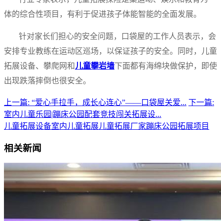
体的综合性项目，有利于促进孩子体能智能的全面发展。
针对家长们担心的安全问题，口袋屋的工作人员表示，会
安排专业教练在运动区巡场，以保证孩子的安全。同时，儿童
拓展设备、攀爬网和
儿童攀岩墙
下面都有海绵块做保护，即使
出现跌落摔倒也很安全。
上一篇: “爱心手拉手，成长心连心”——口袋屋关爱...
下一篇:
室内儿童乐园|蹦床公园配套竞技闯关拓展设...
儿童拓展设备
室内儿童拓展
儿童拓展厂家
蹦床公园拓展项目
相关新闻