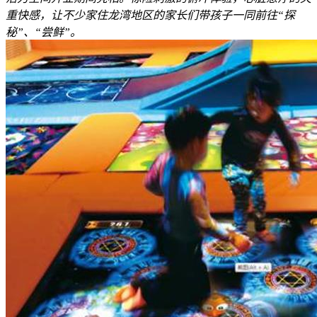
重快感，让不少家住龙湾地区的家长们带孩子一同前往“探
秘”、“尝鲜”。