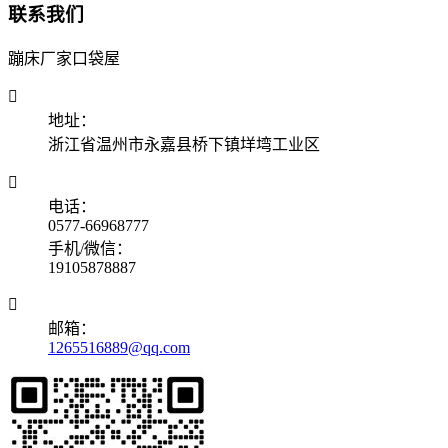
联系我们
蹦床厂家口袋屋

地址：
浙江省温州市永嘉县桥下镇垟塆工业区

电话：
0577-66968777
手机/微信：
19105878887

邮箱：
1265516889@qq.com