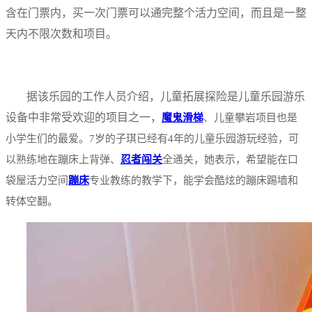
含在门票内，买一次门票可以通完整个活力空间，而且是一整
天内不限次数和项目。
据该乐园的工作人员介绍，儿童拓展探险是儿童乐园游乐
设备中非常受欢迎的项目之一，
魔鬼滑梯
、儿童攀岩项目也是
小学生们的最爱。7岁的子琪已经有4年的儿童乐园游玩经验，可
以熟练地在蹦床上背弹、
忍者闯关
全通关，她表示，希望能在口
袋屋活力空间
蹦床
专业教练的教学下，能学会酷炫的蹦床踢墙和
转体空翻。