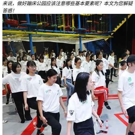
来说，做好蹦床公园应该注意哪些基本要素呢？本文为您解疑
答惑！