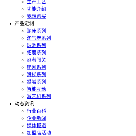
生产工艺
功能介绍
我想购买
产品定制
蹦床系列
淘气堡系列
球池系列
拓展系列
忍者闯关
爬网系列
滑梯系列
攀岩系列
智能互动
游艺机系列
动态资讯
行业百科
企业新闻
媒体报道
加盟店活动