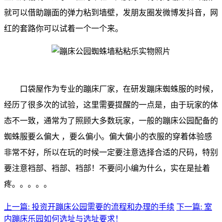
就可以借助蹦面的弹力粘到墙壁，发朋友圈发微博发抖音，网
红的套路你可以试着一个一个来。
口袋屋作为专业的
蹦床厂家
，在研发蹦床蜘蛛服的时候，
经历了很多次的试验，这里需要提醒的一点是，由于玩家的体
态不一致，通常为了照顾大多数玩家，一般的蹦床公园配备的
蜘蛛服要么偏大 ，要么偏小。偏大偏小的衣服的穿着体验感
非常不好，所以在玩的时候一定要注意选择合适的尺码，特别
要注意裆部、裆部、裆部！不要问小编为什么，实在是扯着
疼。。。。。
上一篇: 投资开蹦床公园需要的流程和办理的手续
下一篇: 室
内蹦床乐园如何选址与选址要求！