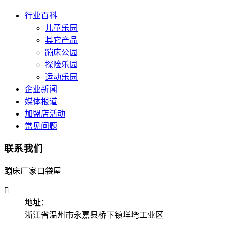
行业百科
儿童乐园
其它产品
蹦床公园
探险乐园
运动乐园
企业新闻
媒体报道
加盟店活动
常见问题
联系我们
蹦床厂家口袋屋

地址：
浙江省温州市永嘉县桥下镇垟塆工业区