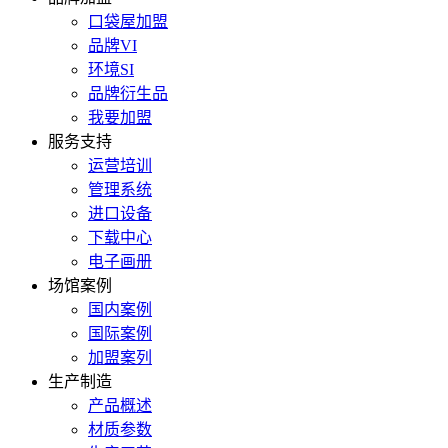
口袋屋加盟
品牌VI
环境SI
品牌衍生品
我要加盟
服务支持
运营培训
管理系统
进口设备
下载中心
电子画册
场馆案例
国内案例
国际案例
加盟案列
生产制造
产品概述
材质参数