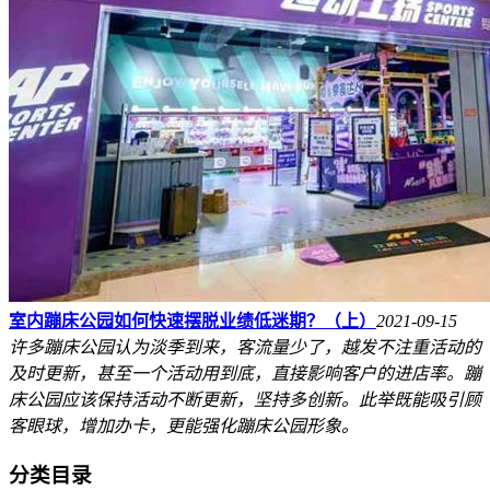
室内蹦床公园如何快速摆脱业绩低迷期？（上）
2021-09-15
许多蹦床公园认为淡季到来，客流量少了，越发不注重活动的
及时更新，甚至一个活动用到底，直接影响客户的进店率。蹦
床公园应该保持活动不断更新，坚持多创新。此举既能吸引顾
客眼球，增加办卡，更能强化蹦床公园形象。
分类目录