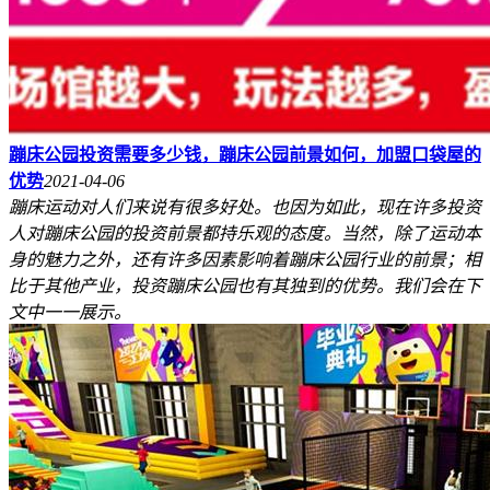
蹦床公园投资需要多少钱，蹦床公园前景如何，加盟口袋屋的
优势
2021-04-06
蹦床运动对人们来说有很多好处。也因为如此，现在许多投资
人对蹦床公园的投资前景都持乐观的态度。当然，除了运动本
身的魅力之外，还有许多因素影响着蹦床公园行业的前景；相
比于其他产业，投资蹦床公园也有其独到的优势。我们会在下
文中一一展示。