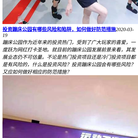
投资蹦床公园有哪些风险和陷阱，如何做好防范措施
2020-03-
19
蹦床公园作为近年来的投资热门，受到了广大玩家的喜爱，一
度跃为网红打卡圣地。就目前的蹦床公园发展前景来看，其发
展业态仍不可估量。不论是热门投资项目还是冷门投资项目都
是有风险的，什么是投资风险？投资蹦床公园会有哪些风险？
又应如何做好相应的防范措施？