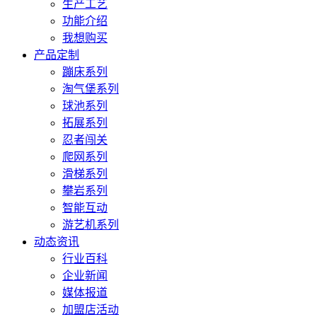
生产工艺
功能介绍
我想购买
产品定制
蹦床系列
淘气堡系列
球池系列
拓展系列
忍者闯关
爬网系列
滑梯系列
攀岩系列
智能互动
游艺机系列
动态资讯
行业百科
企业新闻
媒体报道
加盟店活动