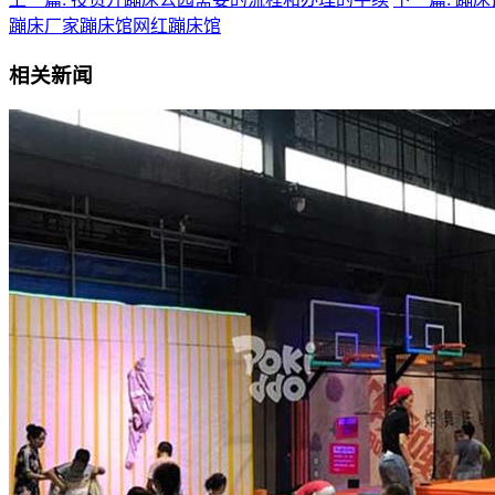
蹦床厂家
蹦床馆
网红蹦床馆
相关新闻