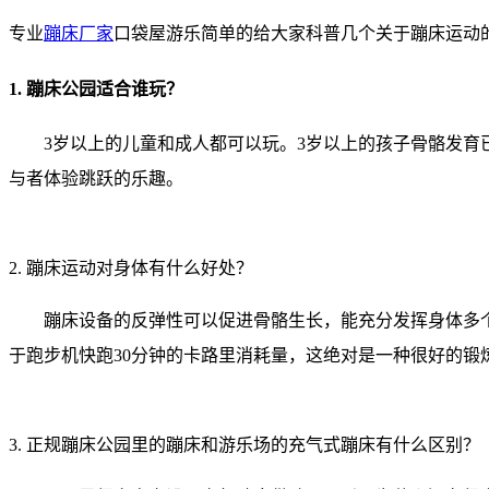
专业
蹦床厂家
口袋屋游乐简单的给大家科普几个关于蹦床运动
1. 蹦床公园适合谁玩？
3岁以上的儿童和成人都可以玩。3岁以上的孩子骨骼发
与者体验跳跃的乐趣。
2. 蹦床运动对身体有什么好处？
蹦床设备的反弹性可以促进骨骼生长，能充分发挥身体多
于跑步机快跑30分钟的卡路里消耗量，这绝对是一种很好的锻
3. 正规蹦床公园里的蹦床和游乐场的充气式蹦床有什么区别？