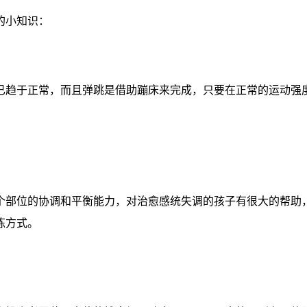
的小知识：
育已趋于正常，而且弹跳是借助蹦床来完成，只要在正常的运动强
个部位的协调和平衡能力，对治愈感统失调的孩子有很大的帮助，
炼方式。