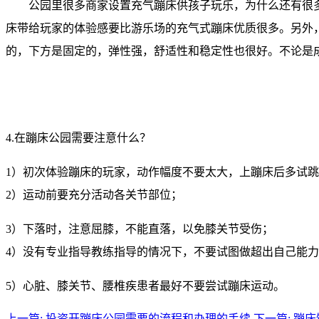
公园里很多商家设置充气蹦床供孩子玩乐，为什么还有很
床带给玩家的体验感要比游乐场的充气式蹦床优质很多。另外
的，下方是固定的，弹性强，舒适性和稳定性也很好。不论是
4.在蹦床公园需要注意什么？
1）初次体验蹦床的玩家，动作幅度不要太大，上蹦床后多试
2）运动前要充分活动各关节部位；
3）下落时，注意屈膝，不能直落，以免膝关节受伤；
4）没有专业指导教练指导的情况下，不要试图做超出自己能
5）心脏、膝关节、腰椎疾患者最好不要尝试蹦床运动。
上一篇: 投资开蹦床公园需要的流程和办理的手续
下一篇: 蹦