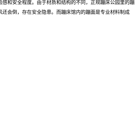
验感和安全程度。由于材质和结构的不同，正规蹦床公园里的蹦
风还会倒，存在安全隐患。而蹦床馆内的蹦面是专业材料制成