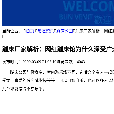
当前位置：

首页

动态资讯

蹦床公园

蹦床厂家解析：网红

蹦床厂家解析：网红蹦床馆为什么深受广
发布时间：
2020-03-09 21:03:10
浏览次数：4043
蹦床公园与健身房、室内游乐场不同，它适合全家人一起
受女士喜爱的蹦床减脂操等等。可以自娱自乐，也可以多人竞
儿童都能蹦得不亦乐乎。