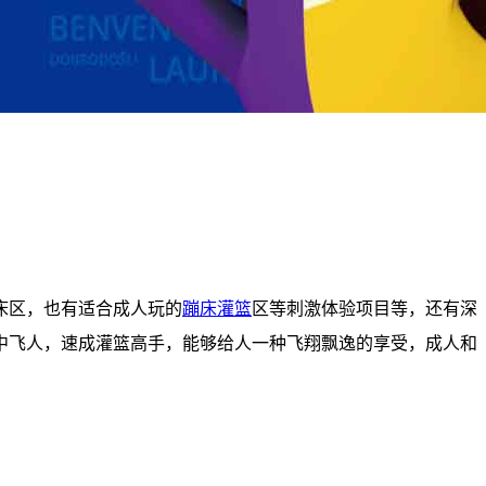
床区，也有适合成人玩的
蹦床灌篮
区等刺激体验项目等，还有深
中飞人，速成灌篮高手，能够给人一种飞翔飘逸的享受，成人和