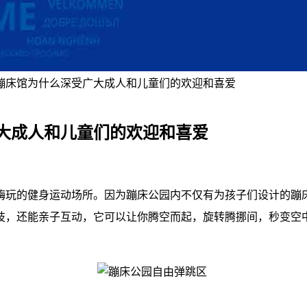
蹦床馆为什么深受广大成人和儿童们的欢迎和喜爱
大成人和儿童们的欢迎和喜爱
嗨玩的健身运动场所。因为蹦床公园内不仅有为孩子们设计的蹦
技，还能亲子互动，它可以让你腾空而起，旋转腾挪间，秒变空