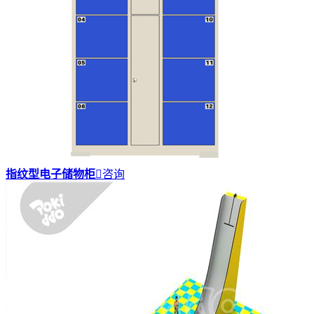
指纹型电子储物柜

咨询