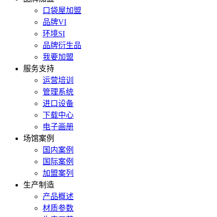
口袋屋加盟
品牌VI
环境SI
品牌衍生品
我要加盟
服务支持
运营培训
管理系统
进口设备
下载中心
电子画册
场馆案例
国内案例
国际案例
加盟案列
生产制造
产品概述
材质参数