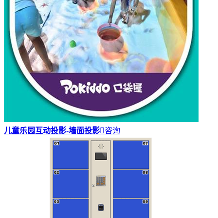
儿童乐园互动投影-墙面投影

咨询