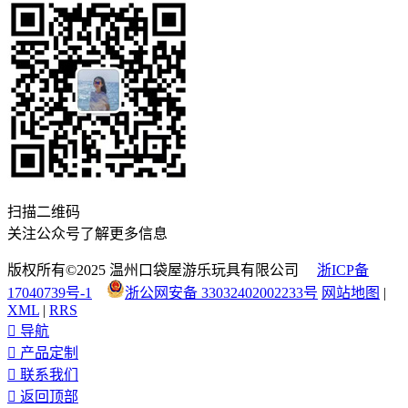
扫描二维码
关注公众号了解更多信息
版权所有©2025 温州口袋屋游乐玩具有限公司
浙ICP备
17040739号-1
浙公网安备 33032402002233号
网站地图
|
XML
|
RRS

导航

产品定制

联系我们

返回顶部