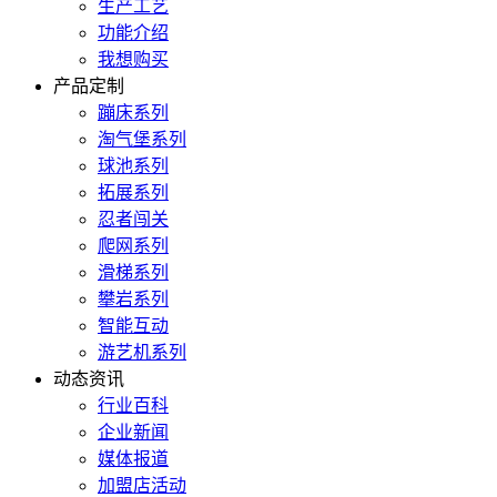
生产工艺
功能介绍
我想购买
产品定制
蹦床系列
淘气堡系列
球池系列
拓展系列
忍者闯关
爬网系列
滑梯系列
攀岩系列
智能互动
游艺机系列
动态资讯
行业百科
企业新闻
媒体报道
加盟店活动