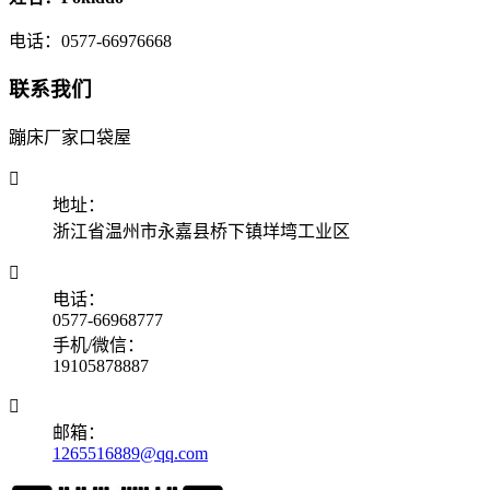
电话：0577-66976668
联系我们
蹦床厂家口袋屋

地址：
浙江省温州市永嘉县桥下镇垟塆工业区

电话：
0577-66968777
手机/微信：
19105878887

邮箱：
1265516889@qq.com