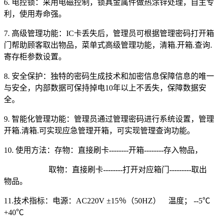
6. 电控锁：采用电磁控制，锁具金属件做热涂锌处理，自主专
利，使用寿命强。
7. 高级管理功能：IC卡丢失后，管理员可根据管理密码打开箱
门帮助顾客取出物品，菜单式高级管理功能，清箱.开箱.查询.
寄存柜参数设置。
8. 安全保护：独特的密码生成技术和加密信息保障信息的唯一
与安全，内部数据可保持掉电10年以上不丢失，保障数据安
全。
9. 智能化管理功能：管理员通过管理密码进行系统设置，管理
开箱.清箱.可实现应急管理开箱，可实现管理查询功能。
10. 使用方法：存物：直接刷卡--------开箱--------存入物品，
取物：直接刷卡--------打开对应箱门---------取出
物品。
11.技术指标：电源：AC220V ±15％（50HZ） 温度； --5℃
+40℃