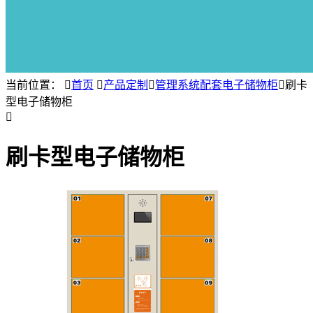
当前位置：

首页

产品定制

管理系统配套电子储物柜

刷卡
型电子储物柜

刷卡型电子储物柜