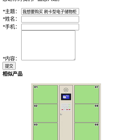
*
主题：
*
姓名：
*
手机：
*
内容：
提交
相似产品