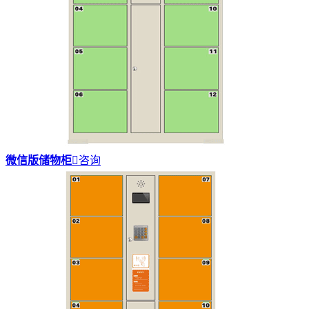
微信版储物柜

咨询