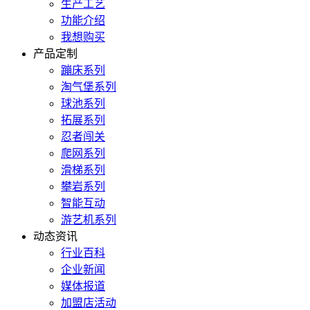
生产工艺
功能介绍
我想购买
产品定制
蹦床系列
淘气堡系列
球池系列
拓展系列
忍者闯关
爬网系列
滑梯系列
攀岩系列
智能互动
游艺机系列
动态资讯
行业百科
企业新闻
媒体报道
加盟店活动