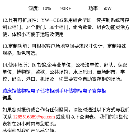
湿度：10%——90RH 功率：50W
12.具有可扩展性：YW---CBG采用组合型即一套控制系统可控
制12柜门、24个柜门、36个柜门，组合数量、组合功能灵活方
便，体积小巧便于运输及使用
13.定制功能：可根据客户场地空间要求尺寸设计，定制特殊
规格，颜色可选。
14.使用场所：图书馆.企事业单位，公检法单位，部队，保密
单位，博物馆，监狱，公共场馆，水上乐园，商场超市，学
校，码头，港口，机场及一切需要安全自助寄存柜的场所。
蹦床馆储物柜
电子储物柜
刷手环储物柜
电子寄存柜
询盘
如果您对报价或合作有任何疑问，请随时通过以下方式与我们
联系
1265516889@qq.com
或使用以下查询表。 我们的销售代
表将在24小时内与您联系。
感谢你对我们产品感兴趣。