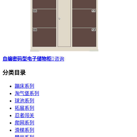
自编密码型电子储物柜

咨询
分类目录
蹦床系列
淘气堡系列
球池系列
拓展系列
忍者闯关
爬网系列
滑梯系列