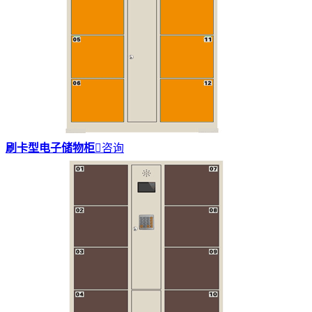
刷卡型电子储物柜

咨询