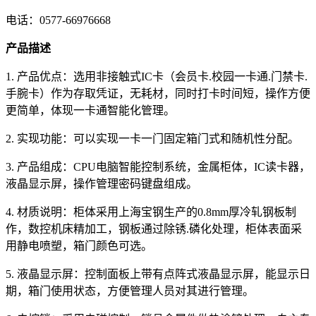
电话：0577-66976668
产品描述
1. 产品优点：选用非接触式IC卡（会员卡.校园一卡通.门禁卡.
手腕卡）作为存取凭证，无耗材，同时打卡时间短，操作方便
更简单，体现一卡通智能化管理。
2. 实现功能：可以实现一卡一门固定箱门式和随机性分配。
3. 产品组成：CPU电脑智能控制系统，金属柜体，IC读卡器，
液晶显示屏，操作管理密码键盘组成。
4. 材质说明：柜体采用上海宝钢生产的0.8mm厚冷轧钢板制
作，数控机床精加工，钢板通过除锈.磷化处理，柜体表面采
用静电喷塑，箱门颜色可选。
5. 液晶显示屏：控制面板上带有点阵式液晶显示屏，能显示日
期，箱门使用状态，方便管理人员对其进行管理。