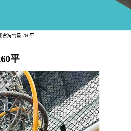
宫淘气堡-260平
60平