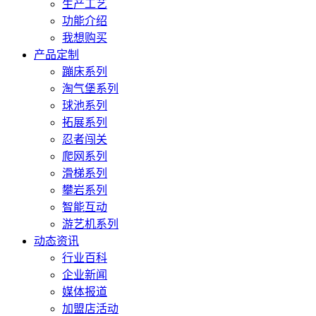
生产工艺
功能介绍
我想购买
产品定制
蹦床系列
淘气堡系列
球池系列
拓展系列
忍者闯关
爬网系列
滑梯系列
攀岩系列
智能互动
游艺机系列
动态资讯
行业百科
企业新闻
媒体报道
加盟店活动