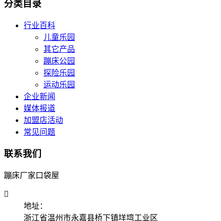
分类目录
行业百科
儿童乐园
其它产品
蹦床公园
探险乐园
运动乐园
企业新闻
媒体报道
加盟店活动
常见问题
联系我们
蹦床厂家口袋屋

地址：
浙江省温州市永嘉县桥下镇垟塆工业区