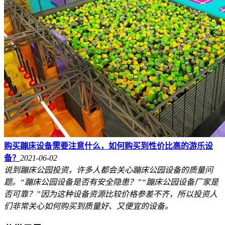
购买蹦床设备需要注意什么，如何购买到性价比高的游乐设
备？
2021-06-02
说到蹦床公园投资，许多人都会关心蹦床公园设备的质量问
题。“蹦床公园设备是否有安全隐患？”“蹦床公园设备厂家是
否可靠？”因为这种设备资源比较价格参差不齐，所以投资人
们非常关心如何购买到质量好、又便宜的设备。