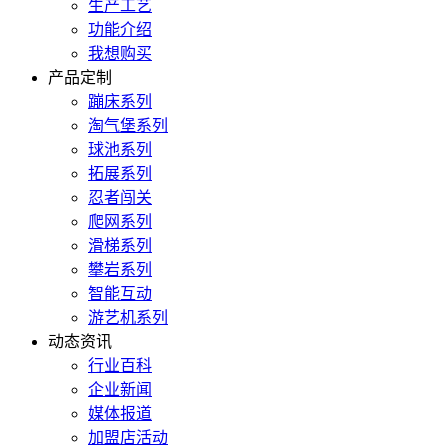
生产工艺
功能介绍
我想购买
产品定制
蹦床系列
淘气堡系列
球池系列
拓展系列
忍者闯关
爬网系列
滑梯系列
攀岩系列
智能互动
游艺机系列
动态资讯
行业百科
企业新闻
媒体报道
加盟店活动