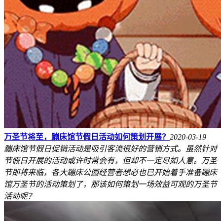
万圣节将至，蹦床馆节假日活动如何策划开展？
2020-03-19
蹦床馆节假日促销活动是吸引客流很好的营销方式。虽然针对
节假日开展的活动或许时常会有，但却不一定尽如人意。万圣
节即将来临，各大蹦床公园经营者想必也已开始着手准备蹦床
馆万圣节的活动策划了，那该如何策划一场效益可观的万圣节
活动呢？