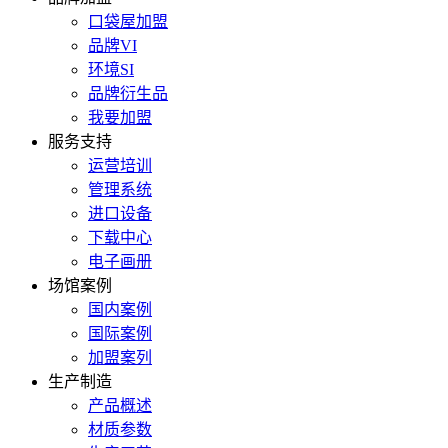
口袋屋加盟
品牌VI
环境SI
品牌衍生品
我要加盟
服务支持
运营培训
管理系统
进口设备
下载中心
电子画册
场馆案例
国内案例
国际案例
加盟案列
生产制造
产品概述
材质参数