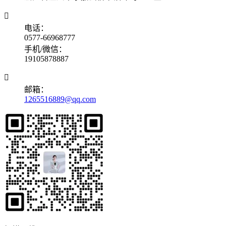

电话：
0577-66968777
手机/微信：
19105878887

邮箱：
1265516889@qq.com