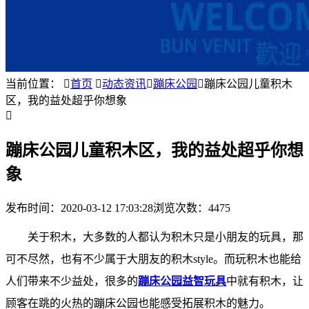
当前位置：

首页

动态资讯

蹦床公园

蹦床公园儿童积木
区，我的益处超乎你想象

蹦床公园儿童积木区，我的益处超乎你想
象
发布时间：
2020-03-12 17:03:28
浏览次数：4475
关于积木，大多数的人都认为积木只是小朋友的玩具，那
可不尽然，也有不少属于大朋友的积木style。而玩积木也能给
人们带来不少益处，很多的
蹦床公园益智玩具
中就有积木，让
顾客在跳的火热的蹦床公园也能感受拓展积木的魅力。