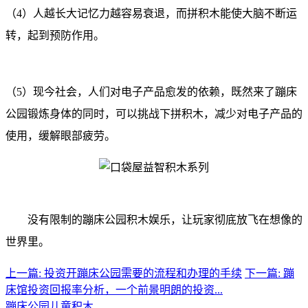
（4）人越长大记忆力越容易衰退，而拼积木能使大脑不断运
转，起到预防作用。
（5）现今社会，人们对电子产品愈发的依赖，既然来了蹦床
公园锻炼身体的同时，可以挑战下拼积木，减少对电子产品的
使用，缓解眼部疲劳。
没有限制的蹦床公园积木娱乐，让玩家彻底放飞在想像的
世界里。
上一篇: 投资开蹦床公园需要的流程和办理的手续
下一篇: 蹦
床馆投资回报率分析，一个前景明朗的投资...
蹦床公园
儿童积木