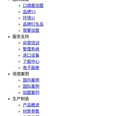
口袋屋加盟
品牌VI
环境SI
品牌衍生品
我要加盟
服务支持
运营培训
管理系统
进口设备
下载中心
电子画册
场馆案例
国内案例
国际案例
加盟案列
生产制造
产品概述
材质参数