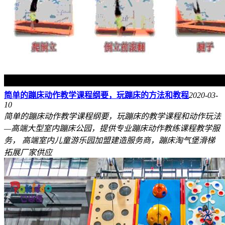
简单的蹦床动作教学课程纲要，玩蹦床的方法和教程
2020-03-
10
简单的蹦床动作教学课程纲要，玩蹦床的教学课程和动作玩法
—高端大型室内蹦床公园，提供专业蹦床动作教练课程教学服
务， 高端室内儿童游乐园加盟建造服务商，蹦床淘气堡滑梯
拓展厂家供应