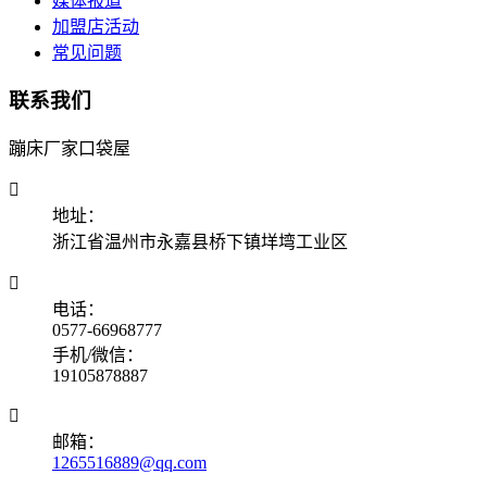
媒体报道
加盟店活动
常见问题
联系我们
蹦床厂家口袋屋

地址：
浙江省温州市永嘉县桥下镇垟塆工业区

电话：
0577-66968777
手机/微信：
19105878887

邮箱：
1265516889@qq.com