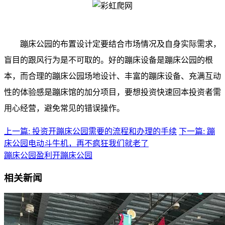
蹦床公园的布置设计定要结合市场情况及自身实际需求，
盲目的跟风行为是不可取的。好的蹦床设备是蹦床公园的根
本，而合理的蹦床公园场地设计、丰富的蹦床设备、充满互动
性的体验感是蹦床馆的加分项目，要想投资快速回本投资者需
用心经营，避免常见的错误操作。
上一篇: 投资开蹦床公园需要的流程和办理的手续
下一篇: 蹦
床公园电动斗牛机，再不疯狂我们就老了
蹦床公园盈利
开蹦床公园
相关新闻