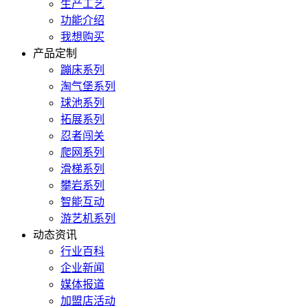
生产工艺
功能介绍
我想购买
产品定制
蹦床系列
淘气堡系列
球池系列
拓展系列
忍者闯关
爬网系列
滑梯系列
攀岩系列
智能互动
游艺机系列
动态资讯
行业百科
企业新闻
媒体报道
加盟店活动