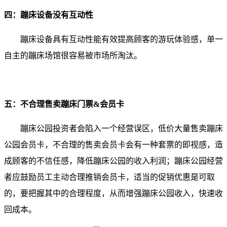
四：蹦床设备没有互动性
蹦床设备具有互动性能有效提高顾客的游玩体验感，单一
自主的蹦床场馆很容易被市场所淘汰。
五：不合理售卖蹦床门票&会员卡
蹦床公园投资者会陷入一个经营误区，低价大量售卖蹦床
公园会员卡，不合理的售卖会员卡会有一种套票的即视感，造
成顾客的不信任感，降低蹦床公园的收入利润；蹦床公园经营
者应鼓励员工主动合理推销会员卡，适当的促销优惠是可取
的，要把握其中的合理程度，从而增强蹦床公园收入，快速收
回成本。