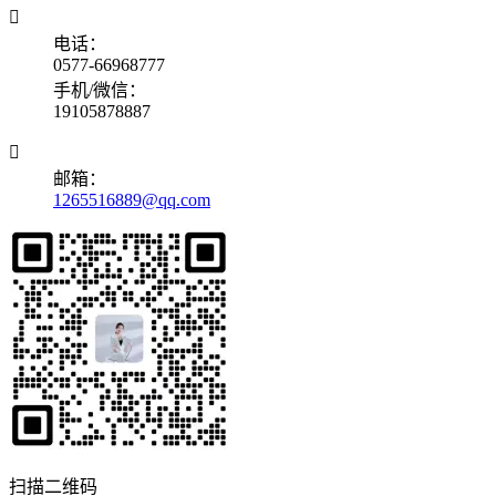

电话：
0577-66968777
手机/微信：
19105878887

邮箱：
1265516889@qq.com
扫描二维码