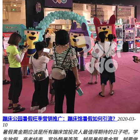
蹦床公园暑假旺季营销推广：蹦床馆暑假如何引流？
2020-03-
10
暑假黄金期应该是所有蹦床馆投资人最值得期待的日子吧，学
生放假、高考结束、室外酷暑等等，越是暑假黄金期，越要做