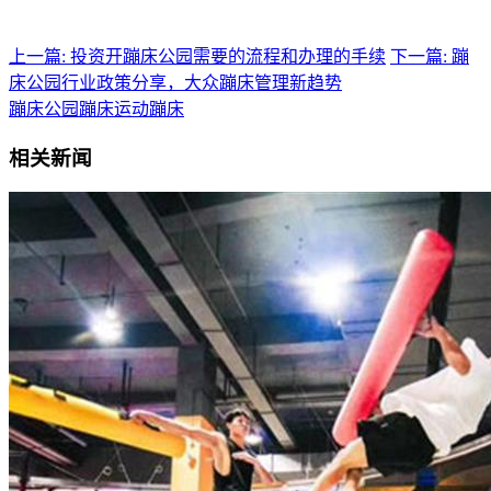
上一篇: 投资开蹦床公园需要的流程和办理的手续
下一篇: 蹦
床公园行业政策分享，大众蹦床管理新趋势
蹦床公园
蹦床运动
蹦床
相关新闻