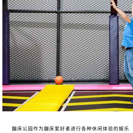
蹦床公园作为蹦床爱好者进行各种休闲体验的娱乐