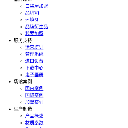
口袋屋加盟
品牌VI
环境SI
品牌衍生品
我要加盟
服务支持
运营培训
管理系统
进口设备
下载中心
电子画册
场馆案例
国内案例
国际案例
加盟案列
生产制造
产品概述
材质参数