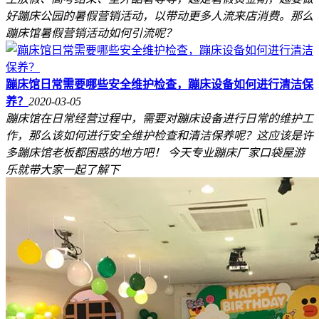
好蹦床公园的暑假营销活动，以带动更多人流来店消费。那么
蹦床馆暑假营销活动如何引流呢？
蹦床馆日常需要哪些安全维护检查，蹦床设备如何进行清洁保
养？
2020-03-05
蹦床馆在日常经营过程中，需要对蹦床设备进行日常的维护工
作，那么该如何进行安全维护检查和清洁保养呢？这应该是许
多蹦床馆老板都困惑的地方吧！ 今天专业蹦床厂家口袋屋游
乐就带大家一起了解下