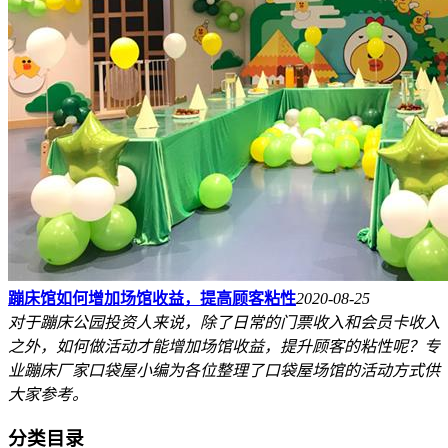
蹦床馆如何增加场馆收益，提高顾客粘性
2020-08-25
对于蹦床公园投资人来说，除了日常的门票收入和会员卡收入
之外，如何做活动才能增加场馆收益，提升顾客的粘性呢？专
业蹦床厂家口袋屋小编为各位整理了口袋屋场馆的活动方式供
大家参考。
分类目录