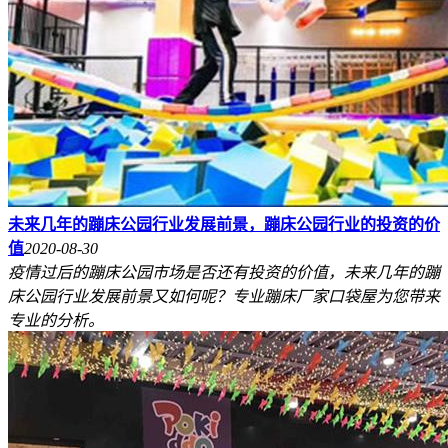
未来几年的蹦床公园行业发展前景，蹦床公园行业的投资的价
值
2020-08-30
疫情过后的蹦床公园市场是否还有投资的价值，未来几年的蹦
床公园行业发展前景又如何呢？专业蹦床厂家口袋屋为您带来
专业的分析。