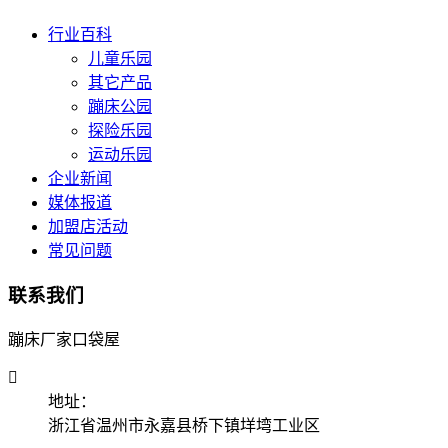
行业百科
儿童乐园
其它产品
蹦床公园
探险乐园
运动乐园
企业新闻
媒体报道
加盟店活动
常见问题
联系我们
蹦床厂家口袋屋

地址：
浙江省温州市永嘉县桥下镇垟塆工业区