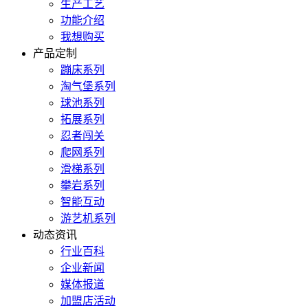
生产工艺
功能介绍
我想购买
产品定制
蹦床系列
淘气堡系列
球池系列
拓展系列
忍者闯关
爬网系列
滑梯系列
攀岩系列
智能互动
游艺机系列
动态资讯
行业百科
企业新闻
媒体报道
加盟店活动