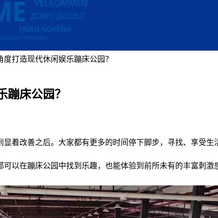
角度打造现代休闲娱乐蹦床公园？
乐蹦床公园？
到显着改善之后。大家都有更多的时间停下脚步，寻找、享受生
都可以在蹦床公园中找到乐趣，也能体验到前所未有的丰富刺激