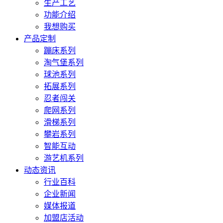
生产工艺
功能介绍
我想购买
产品定制
蹦床系列
淘气堡系列
球池系列
拓展系列
忍者闯关
爬网系列
滑梯系列
攀岩系列
智能互动
游艺机系列
动态资讯
行业百科
企业新闻
媒体报道
加盟店活动