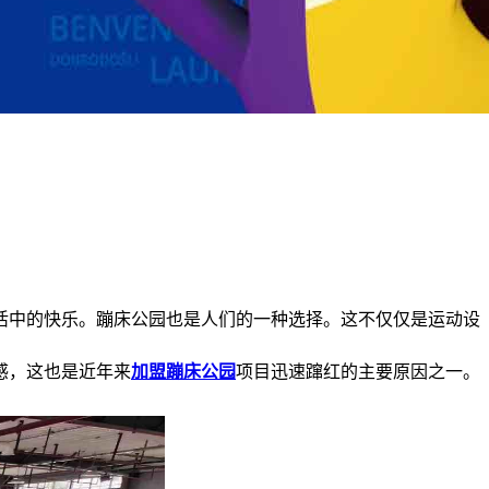
活中的快乐。蹦床公园也是人们的一种选择。这不仅仅是运动设
感，这也是近年来
加盟蹦床公园
项目迅速蹿红的主要原因之一。