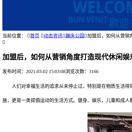
当前位置：

首页

动态资讯

蹦床公园

加盟后，如何从营销

加盟后，如何从营销角度打造现代休闲娱
发布时间：
2021-03-02 15:03:08
浏览次数：3166
人们对幸福生活的追求从未停止过，特别是在物质生活得
施，更是一类提倡运动的生活方式。健身、娱乐，儿童和成人