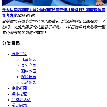
开大型室内蹦床主题公园如何经营管理才能赚钱？蹦床馆运营
参考方案
2020-03-05
目前国内有很多室内儿童乐园或运动馆都将蹦床公园视为一个
热门、高投资回报的儿童游乐项目。口袋屋游乐就来聊聊大型
室内蹦床馆该如何经营呢？
分类目录
行业百科
儿童乐园
其它产品
蹦床公园
探险乐园
运动乐园
企业新闻
媒体报道
加盟店活动
常见问题