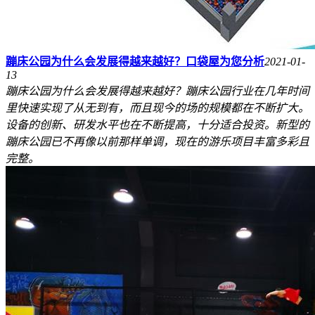
蹦床公园为什么会发展得越来越好？口袋屋为您分析
2021-01-
13
蹦床公园为什么会发展得越来越好？蹦床公园行业在几年时间
里快速实现了从无到有，而且现今的场的规模都在不断扩大。
设备的创新、研发水平也在不断提高，十分适合投资。新型的
蹦床公园已不再像以前那样单调，现在的游乐项目丰富多彩且
完整。