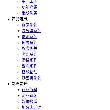
生产工艺
功能介绍
我想购买
产品定制
蹦床系列
淘气堡系列
球池系列
拓展系列
忍者闯关
爬网系列
滑梯系列
攀岩系列
智能互动
游艺机系列
动态资讯
行业百科
企业新闻
媒体报道
加盟店活动