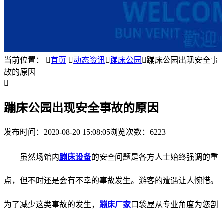
当前位置：

首页

动态资讯

蹦床公园

蹦床公园出现安全事
故的原因

蹦床公园出现安全事故的原因
发布时间：
2020-08-20 15:08:05
浏览次数：6223
虽然场馆内
蹦床设备
的安全问题是各方人士始终强调的重
点，但不时还是会有不幸的事故发生。游客的遭遇让人惋惜。
为了减少这类事故的发生，
蹦床厂家
口袋屋从专业角度为您剖