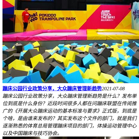
蹦床公园行业政策分享，大众蹦床管理新趋势
2021-07-08
蹦床公园行业政策分享，大众蹦床管理新趋势是什么？发布单
位到底是什么身份？近段时间很多人都在问蹦床联盟在传阅推
广的《开展大众蹦床运动的基本标准与要求》正式版，到底是
个啥，是由谁来发布的？其实发布这个文件的部门，就是我们
逐渐熟悉的体育总局管理蹦床项目的部门，体操运动管理中心
以及中国蹦床与技巧协会。