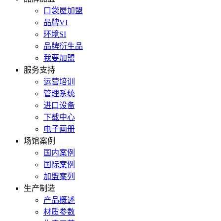
口袋屋加盟
品牌VI
环境SI
品牌衍生品
我要加盟
服务支持
运营培训
管理系统
进口设备
下载中心
电子画册
场馆案例
国内案例
国际案例
加盟案列
生产制造
产品概述
材质参数