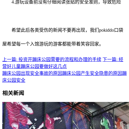
4.游玩设备前没有仔细阅读张贴的安全准则，导致危险
希望此后各类受伤的新闻不要再出现，我们pokiddo口袋
屋希望每一个入馆游玩的游客都能带着笑容回家。
上一篇: 投资开蹦床公园需要的流程和办理的手续
下一篇: 经
营好儿童蹦床公园要做好这几点
蹦床公园出现安全事故的原因
蹦床公园产生安全隐患的原因
蹦
床公园安全
相关新闻