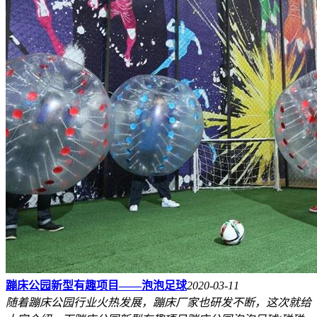
蹦床公园新型有趣项目——泡泡足球
2020-03-11
随着蹦床公园行业火热发展，蹦床厂家也研发不断，这次就给