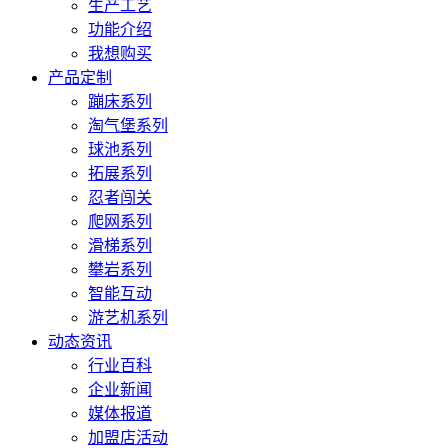
生产工艺
功能介绍
我想购买
产品定制
蹦床系列
淘气堡系列
球池系列
拓展系列
忍者闯关
爬网系列
滑梯系列
攀岩系列
智能互动
游艺机系列
动态资讯
行业百科
企业新闻
媒体报道
加盟店活动