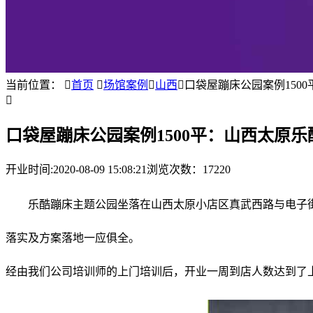
当前位置：

首页

场馆案例

山西

口袋屋蹦床公园案例150

口袋屋蹦床公园案例1500平：山西太原
开业时间:
2020-08-09 15:08:21
浏览次数：17220
乐酷蹦床主题公园坐落在山西太原小店区真武西路与电子街
落实及方案落地一应俱全。
经由我们公司培训师的上门培训后，开业一周到店人数达到了上