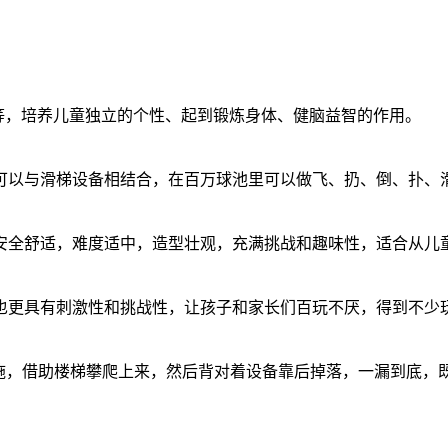
滑等，培养儿童独立的个性、起到锻炼身体、健脑益智的作用。
可以与滑梯设备相结合，在百万球池里可以做飞、扔、倒、扑、
安全舒适，难度适中，造型壮观，充满挑战和趣味性，适合从儿
也更具有刺激性和挑战性，让孩子和家长们百玩不厌，得到不少
设施，借助楼梯攀爬上来，然后背对着设备靠后掉落，一漏到底，