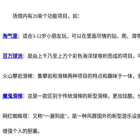
场馆内有20来个功能项目，如：
淘气堡
：适合3-12岁小朋友玩，可以在里面尽情的钻、爬、
百万球池
：是由上千乃至上万个彩色海洋球堆积而成的项目，
火山攀岩滑梯：集攀岩和滑梯两种项目的特点和趣味于一体，
魔鬼滑梯
：这是一款区别于传统滑梯的新型滑梯，更加炫酷，
网红蜘蛛塔
：又称“一漏到底”，是一种风靡国外的新型游乐
增强个人的胆量。