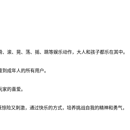
滑、滚、晃、荡、摇、跳等娱乐动作，大人和孩子都乐在其中。
童到成年人的所有用户。
玩家的喜爱。
既惊险又刺激，通过快乐的方式，培养挑战自我的精神和勇气，