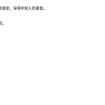
奇感受，深得年轻人的喜爱。
吧。