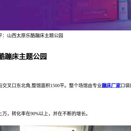
0平：山西太原乐酷蹦床主题公园
乐酷蹦床主题公园
交叉口东北角,整馆面积1500平。整个场馆由专业
蹦床厂家
口袋
万，转化率在90%以上，并在不断的增长。