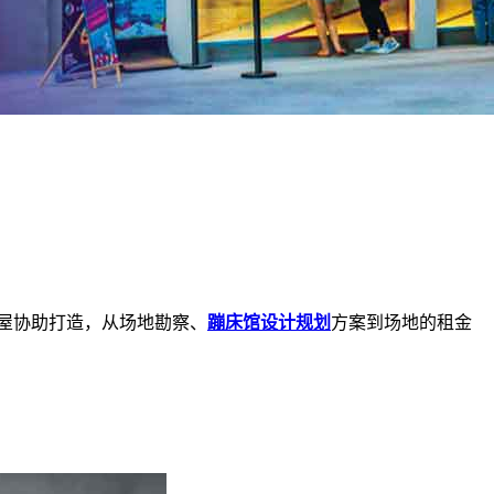
屋协助打造，从场地勘察、
蹦床馆设计规划
方案到场地的租金