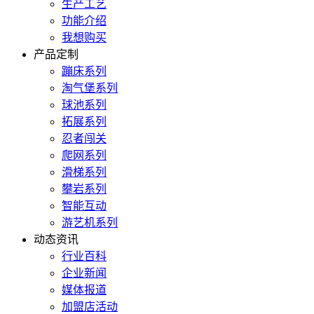
生产工艺
功能介绍
我想购买
产品定制
蹦床系列
淘气堡系列
球池系列
拓展系列
忍者闯关
爬网系列
滑梯系列
攀岩系列
智能互动
游艺机系列
动态资讯
行业百科
企业新闻
媒体报道
加盟店活动