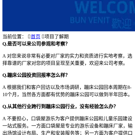
当前位置：

首页

项目了解期
Q.是否可以来公司参观和考察？
A 对您来说非常有必要对厂家的实力和资质进行实地考察，选
择靠谱的厂家对您的项目呈现至关重要，欢迎来公司考察。
Q.蹦床公园投资回报率怎么样？
A 根据我们和客户回访以及市场调研，蹦床公园回本周期在8-
10个月，当然各方面都有优势的蹦床公园可以做到半年回本。
Q.从其他行业跨行到蹦床公园行业，没有经验怎么办？
A 不要担心，口袋屋游乐为客户提供蹦床公园和儿童乐园建设
一站式服务。一方面口袋屋是专业的游乐设备和蹦床厂家，输
出场馆设计布局、生产和安装服务等；另一方面为客户提供口