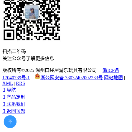
扫描二维码
关注公众号了解更多信息
版权所有©2025 温州口袋屋游乐玩具有限公司
浙ICP备
17040739号-1
浙公网安备 33032402002233号
网站地图
|
XML
|
RRS

导航

产品定制

联系我们

返回顶部