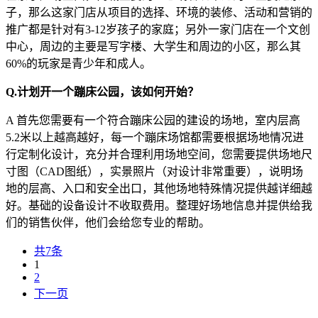
子，那么这家门店从项目的选择、环境的装修、活动和营销的
推广都是针对有3-12岁孩子的家庭；另外一家门店在一个文创
中心，周边的主要是写字楼、大学生和周边的小区，那么其
60%的玩家是青少年和成人。
Q.计划开一个蹦床公园，该如何开始？
A 首先您需要有一个符合蹦床公园的建设的场地，室内层高
5.2米以上越高越好，每一个蹦床场馆都需要根据场地情况进
行定制化设计，充分并合理利用场地空间，您需要提供场地尺
寸图（CAD图纸），实景照片（对设计非常重要），说明场
地的层高、入口和安全出口，其他场地特殊情况提供越详细越
好。基础的设备设计不收取费用。整理好场地信息并提供给我
们的销售伙伴，他们会给您专业的帮助。
共7条
1
2
下一页