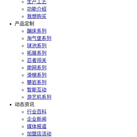
生产工艺
功能介绍
我想购买
产品定制
蹦床系列
淘气堡系列
球池系列
拓展系列
忍者闯关
爬网系列
滑梯系列
攀岩系列
智能互动
游艺机系列
动态资讯
行业百科
企业新闻
媒体报道
加盟店活动