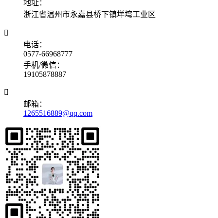
地址：
浙江省温州市永嘉县桥下镇垟塆工业区

电话：
0577-66968777
手机/微信：
19105878887

邮箱：
1265516889@qq.com