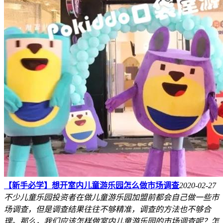
【新手必学】想开室内儿童游乐园怎么做市场调查
2020-02-27
不少儿童乐园投资者在做儿童游乐园加盟前都会自己做一些市
场调查，但是调查结果往往不够精准，调查的方法也不够合
理。那么，我们应该怎样做室内儿童游乐园的市场调查呢？怎