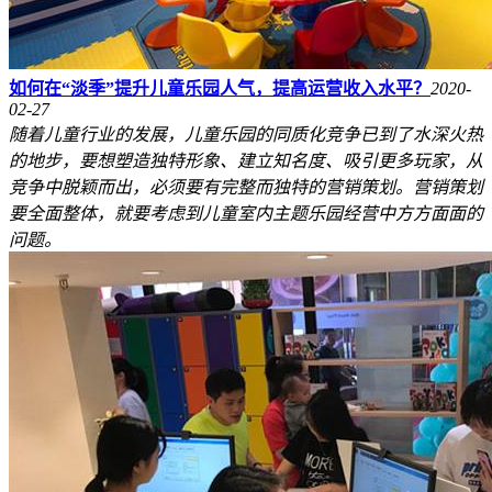
如何在“淡季”提升儿童乐园人气，提高运营收入水平？
2020-
02-27
随着儿童行业的发展，儿童乐园的同质化竞争已到了水深火热
的地步，要想塑造独特形象、建立知名度、吸引更多玩家，从
竞争中脱颖而出，必须要有完整而独特的营销策划。营销策划
要全面整体，就要考虑到儿童室内主题乐园经营中方方面面的
问题。