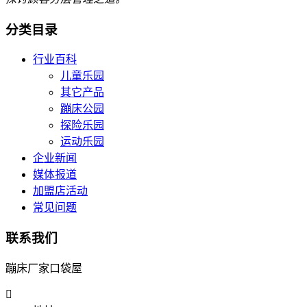
分类目录
行业百科
儿童乐园
其它产品
蹦床公园
探险乐园
运动乐园
企业新闻
媒体报道
加盟店活动
常见问题
联系我们
蹦床厂家口袋屋
