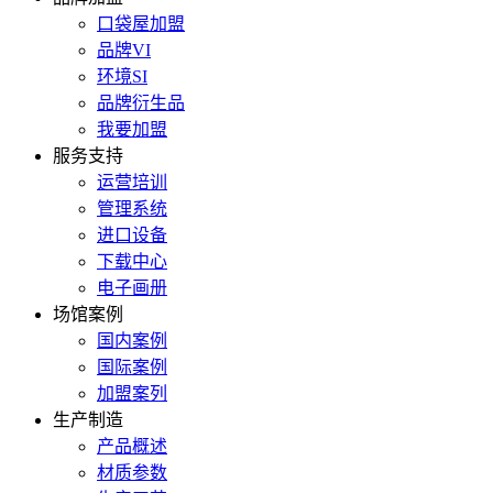
口袋屋加盟
品牌VI
环境SI
品牌衍生品
我要加盟
服务支持
运营培训
管理系统
进口设备
下载中心
电子画册
场馆案例
国内案例
国际案例
加盟案列
生产制造
产品概述
材质参数