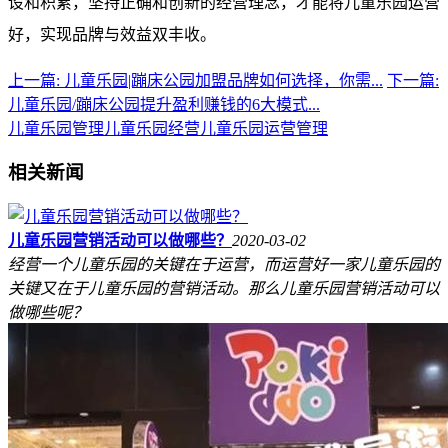
设和积累，坚持正确和创新的经营理念，才能将儿童乐园运营
好，实现品牌与效益双丰收。
上一篇: 儿童乐园|蹦床公园加盟品牌如何选择，你需...
下一篇:
儿童乐园/蹦床公园提升盈利赚钱的6大模式...
儿童乐园管理
儿童乐园经营
儿童乐园运营管理
相关新闻
儿童乐园营销活动可以做哪些？
2020-03-02
经营一个儿童乐园的关键在于运营，而运营好一家儿童乐园的
关键又在于儿童乐园的营销活动。那么儿童乐园营销活动可以
做哪些呢？