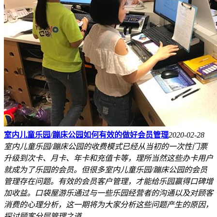
室内儿童乐园/蹦床公园如何有效的做好会员管理
2020-02-28
室内儿童乐园/蹦床公园的收费模式已经从当初的一次性门票
升级到次卡、月卡、年卡和充值卡等，理所当然这些办卡用户
就成为了乐园的会员。但很多室内儿童乐园/蹦床公园的会员
管理存在问题。有效的会员客户管理，才能给乐园赢得口碑增
加收益。口袋屋游乐通过与一些乐园经营者的沟通以及对顾客
消费的心理分析，这一期将为大家分析这些问题产生的原因，
探讨顾客分层管理之道。