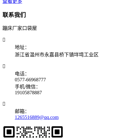
查看更多
联系我们
蹦床厂家口袋屋

地址：
浙江省温州市永嘉县桥下镇垟塆工业区

电话：
0577-66968777
手机/微信：
19105878887

邮箱：
1265516889@qq.com