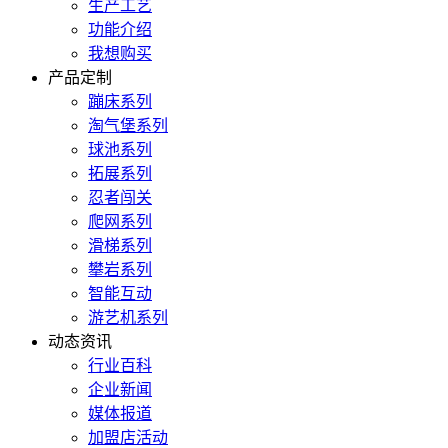
生产工艺
功能介绍
我想购买
产品定制
蹦床系列
淘气堡系列
球池系列
拓展系列
忍者闯关
爬网系列
滑梯系列
攀岩系列
智能互动
游艺机系列
动态资讯
行业百科
企业新闻
媒体报道
加盟店活动