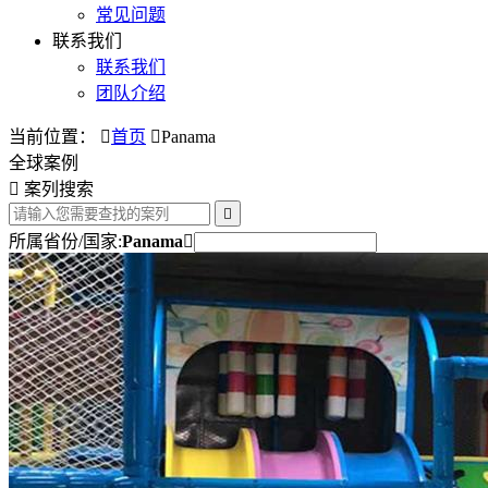
常见问题
联系我们
联系我们
团队介绍
当前位置：

首页

Panama
全球案例

案列搜索

所属省份/国家:
Panama
