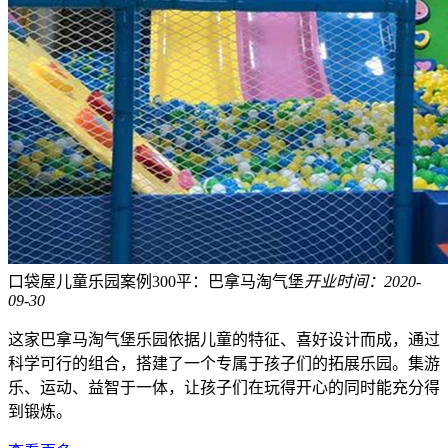
口袋屋儿童乐园案例300平：巴拿马淘气堡
开业时间：2020-
09-30
这家巴拿马淘气堡乐园依据儿童的特征、喜好设计而成，通过
科学可行的组合，搭建了一个专属于孩子们的拓展乐园。集游
乐、运动、益智于一体，让孩子们在玩得开心的同时能充分得
到锻炼。