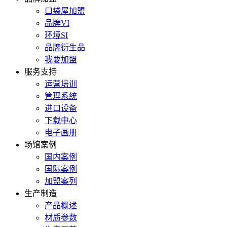
口袋屋加盟
品牌VI
环境SI
品牌衍生品
我要加盟
服务支持
运营培训
管理系统
进口设备
下载中心
电子画册
场馆案例
国内案例
国际案例
加盟案列
生产制造
产品概述
材质参数